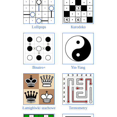
Lollipops
Kurodoko
Binairo+
Yin-Yang
Łamigłówki szachowe
Termometry