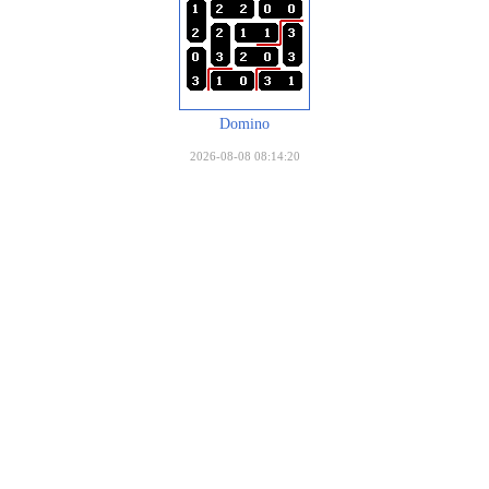
Domino
2026-08-08 08:14:20