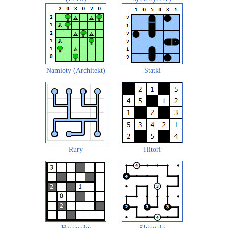
Namioty (Architekt)
Statki
Rury
Hitori