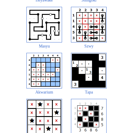
Heyawake
Shingoki
Masyu
Szwy
Akwarium
Tapa