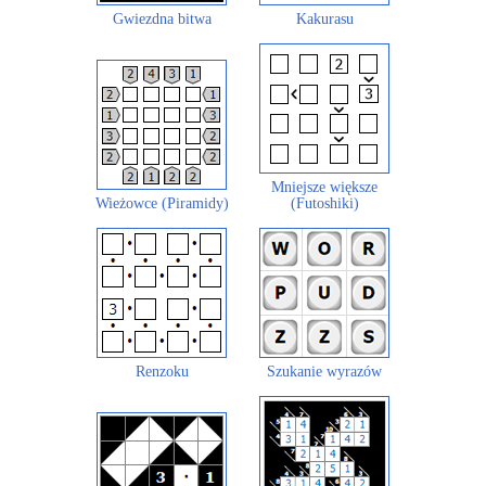
Gwiezdna bitwa
Kakurasu
Mniejsze większe
Wieżowce (Piramidy)
(Futoshiki)
Renzoku
Szukanie wyrazów